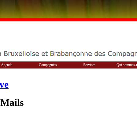
Agenda
Compagnies
Services
Qui sommes-
ve
 Mails