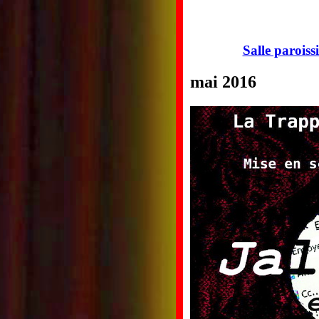
Salle paroiss
mai 2016