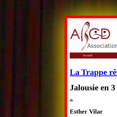
Accueil
La Trappe rê
Jalousie en 3
de
Esther Vilar