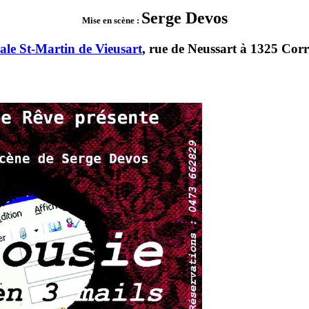
Serge Devos
Mise en scène :
iale St-Martin de Vieusart
, rue de Neussart à 1325 Co