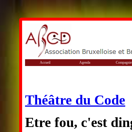
Accueil
Agenda
Compagnie
Théâtre du Code
Etre fou, c'est di