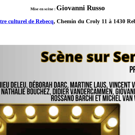
Giovanni Russo
Mise en scène :
tre culturel de Rebecq
, Chemin du Croly 11 à 1430 Re