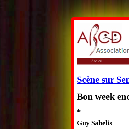
Accueil
Scène sur Se
Bon week end
de
Guy Sabelis