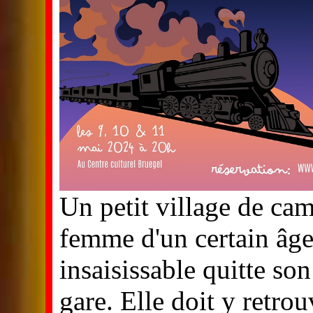
Un petit village de c
femme d'un certain âge 
insaisissable quitte so
gare. Elle doit y retro