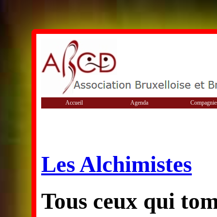
Accueil
Agenda
Compagnie
Les Alchimistes
Tous ceux qui to