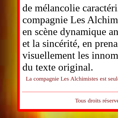
de mélancolie caractéri
compagnie Les Alchimi
en scène dynamique anc
et la sincérité, en pren
visuellement les innom
du texte original.
La compagnie Les Alchimistes est seule
Tous droits rése