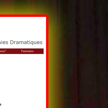
nous?
Partenaires
e