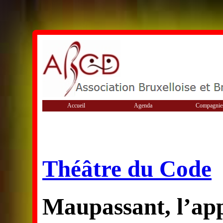
Accueil
Agenda
Compagnie
Théâtre du Code
Maupassant, l’appé