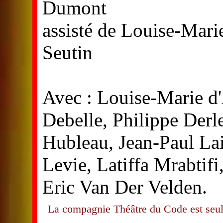
Dumont
assisté de Louise-Mar
Seutin
Avec : Louise-Marie d
Debelle, Philippe Derl
Hubleau, Jean-Paul La
Levie, Latiffa Mrabtif
Eric Van Der Velden.
La compagnie Théâtre du Code est seule