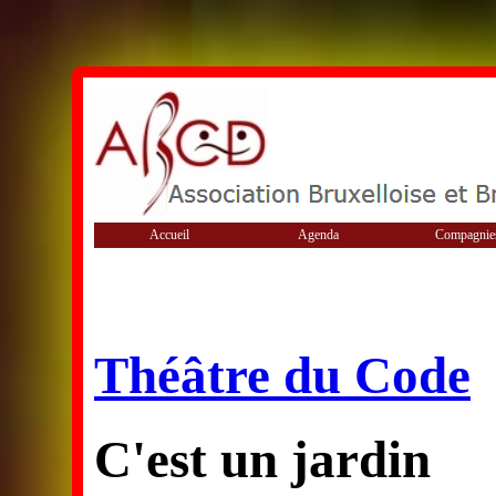
Accueil
Agenda
Compagnie
Théâtre du Code
C'est un jardin