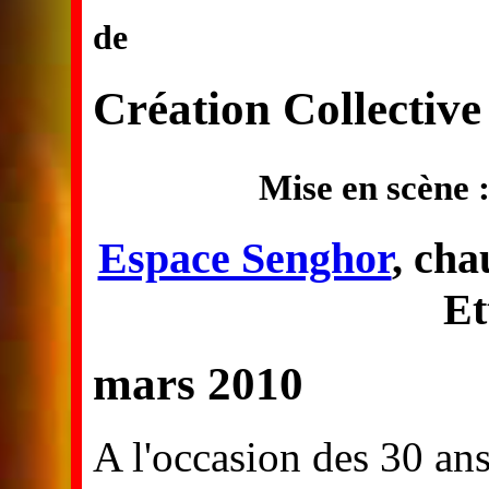
de
Création Collective
Mise en scène 
Espace Senghor
, cha
Et
mars 2010
A l'occasion des 30 an