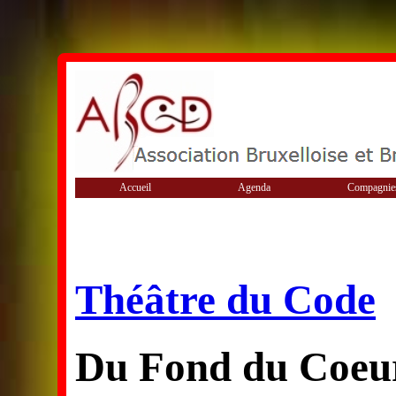
Accueil
Agenda
Compagnie
Théâtre du Code
Du Fond du Coeu