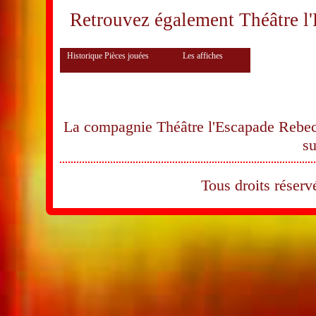
Retrouvez également Théâtre l
Historique Pièces jouées
Les affiches
La compagnie Théâtre l'Escapade Rebecq
su
Tous droits rése