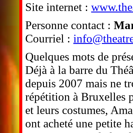
Site internet :
www.thea
Personne contact :
Mar
Courriel :
info@theatr
Quelques mots de prés
Déjà à la barre du Thé
depuis 2007 mais ne tr
répétition à Bruxelles 
et leurs costumes, Ama
ont acheté une petite h