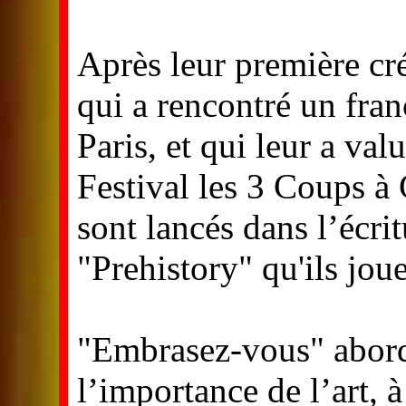
Après leur première cr
qui a rencontré un fran
Paris, et qui leur a val
Festival les 3 Coups à 
sont lancés dans l’écri
"Prehistory" qu'ils jou
"Embrasez-vous" abord
l’importance de l’art, à