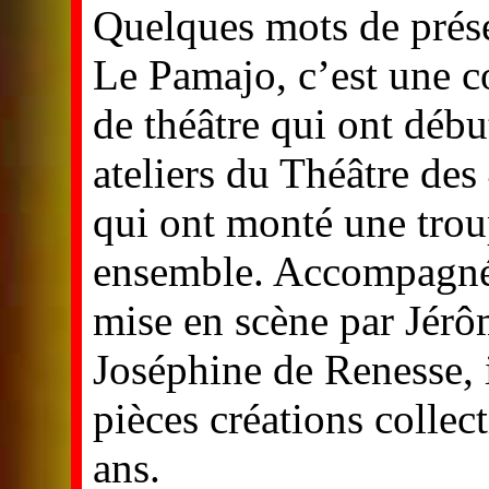
Quelques mots de prés
Le Pamajo, c’est une c
de théâtre qui ont débu
ateliers du Théâtre de
qui ont monté une trou
ensemble. Accompagné
mise en scène par Jérô
Joséphine de Renesse, i
pièces créations collec
ans.