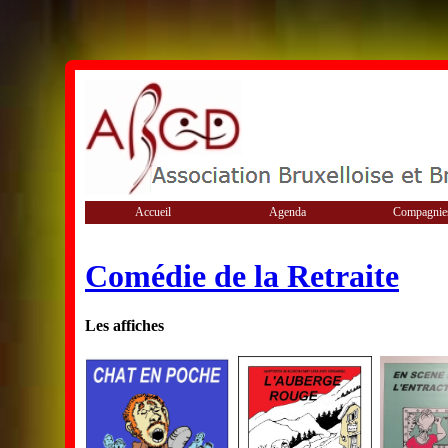
Accueil
Agenda
Compagnie
Comédie de la Retraite
Les affiches